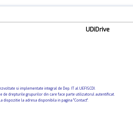
UDiDrive
zvoltate si implementate integral de Dep. IT al UEFISCDI.
 de drepturile grupurilor din care face parte utilizatorul autentificat.
la dispozitie la adresa disponibila in pagina "Contact".