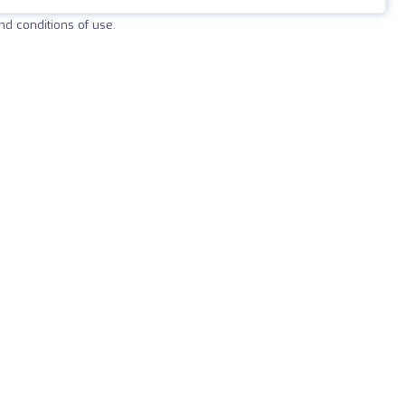
and conditions of use.