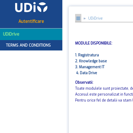
▦
»
UDiDrive
Autentificare
UDiDrive
MODULE DISPONIBILE:
TERMS AND CONDITIONS
1. Registratura
2. Knowledge base
3. Management IT
4. Data Drive
Observatii:
Toate modulele sunt proiectate, de
Accesul este personalizat in functie
Pentru orice fel de detalii va stam 